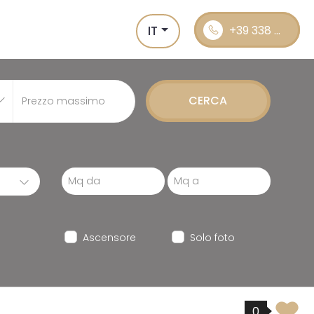
IT
+39 338 ...
CERCA
Ascensore
Solo foto
0