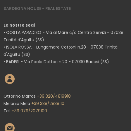
SARDEGNA HOUSE - REAL ESTATE
Le nostre sedi
• COSTA PARADISO - Via al Mare c/o Centro Servizi - 07038
Trinità d'Agultu (SS)
• ISOLA ROSSA - Lungomare Cottoni n.28 - 07038 Trinità
d'Agultu (SS)
• BADESI - Via Paolo Dettori n.20 - 07030 Badesi (SS)
Ottorino Marras
+39 320/4819918
Melania Mela
+39 338/2838110
Tel.
+39 079/2079100