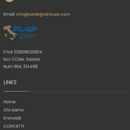
Email:
info@sardegnahouse.com
P.IVA 02909620904
Iscr CCIAA: Sassari
Num REA: 214496
LINKS
Home
Chi siamo
Immobili
CONTATTI