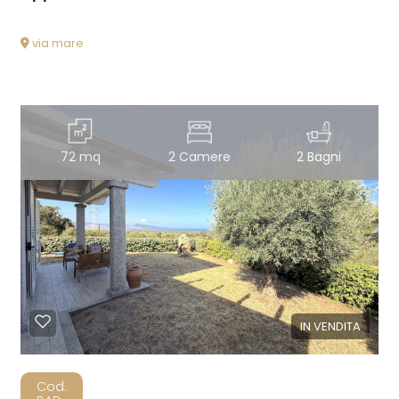
via mare
72 mq
2 Camere
2 Bagni
IN VENDITA
Cod.