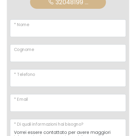
32048199 ...
* Nome
Cognome
* Telefono
* Email
* Di quali informazioni hai bisogno?