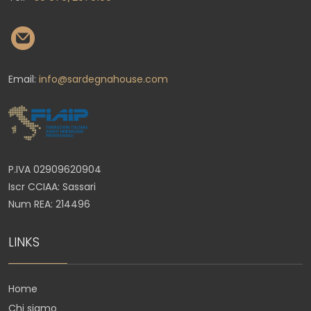
Email:
info@sardegnahouse.com
P.IVA 02909620904
Iscr CCIAA: Sassari
Num REA: 214496
LINKS
Home
Chi siamo