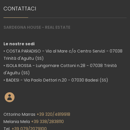
CONTATTACI
SARDEGNA HOUSE - REAL ESTATE
Le nostre sedi
• COSTA PARADISO - Via al Mare c/o Centro Servizi - 07038
Trinità d'Agultu (SS)
• ISOLA ROSSA - Lungomare Cottoni n.28 - 07038 Trinità
d'Agultu (SS)
• BADESI - Via Paolo Dettori n.20 - 07030 Badesi (SS)
Ottorino Marras
+39 320/4819918
Melania Mela
+39 338/2838110
Tel.
+39 079/2079100