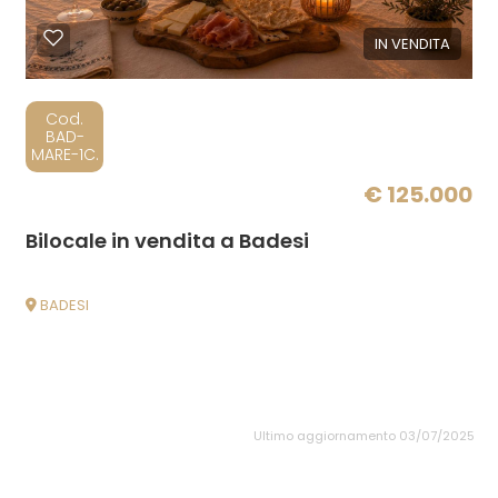
IN VENDITA
Cod.
BAD-
MARE-1C.
€ 125.000
Bilocale in vendita a Badesi
BADESI
Ultimo aggiornamento 03/07/2025