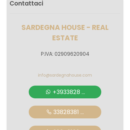
Contattaci
SARDEGNA HOUSE - REAL
ESTATE
P.IVA: 02909620904
info@sardegnahouse.com
+3933828 ...
33828381 ...