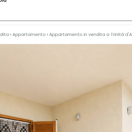
ola
Home
Chi siamo
Immobili
CONTATTI
›
›
dita
Appartamento
Appartamento in vendita a Trinità d'A