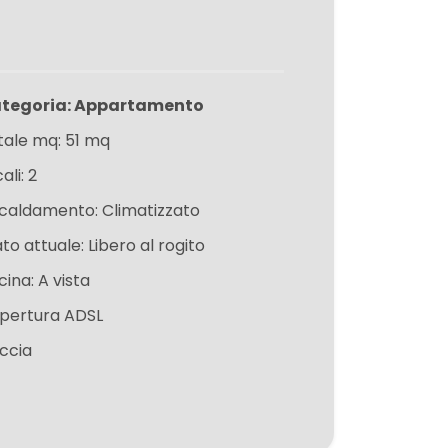
tegoria: Appartamento
tale mq: 51 mq
ali: 2
scaldamento: Climatizzato
to attuale: Libero al rogito
ina: A vista
pertura ADSL
ccia