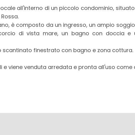
locale all'interno di un piccolo condominio, situat
a Rossa.
piano, è composto da un ingresso, un ampio soggio
corcio di vista mare, un bagno con doccia e
cantinato finestrato con bagno e zona cottura.
li e viene venduta arredata e pronta all'uso come 