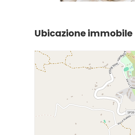
Ascensore
Arredato
Ubicazione immobile
Nuova costruzione
Lusso